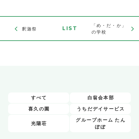
「め・だ・か」
LIST
釈迦祭
の学校
すべて
白翁会本部
喜久の園
うちだデイサービス
グループホーム たん
光陽荘
ぽぽ