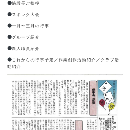
施設長ご挨拶
スポレク大会
一月〜三月の行事
グループ紹介
新人職員紹介
これからの行事予定／作業創作活動紹介／クラブ活
動紹介