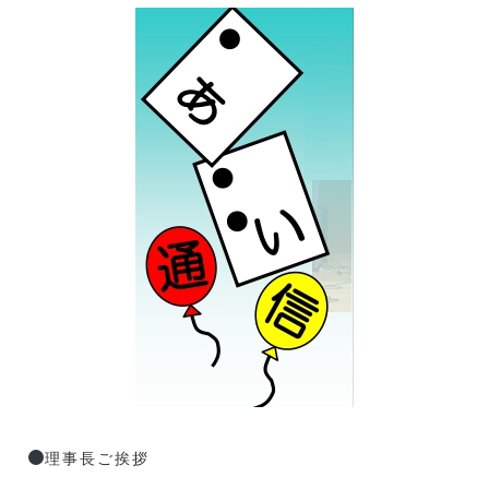
理事長ご挨拶