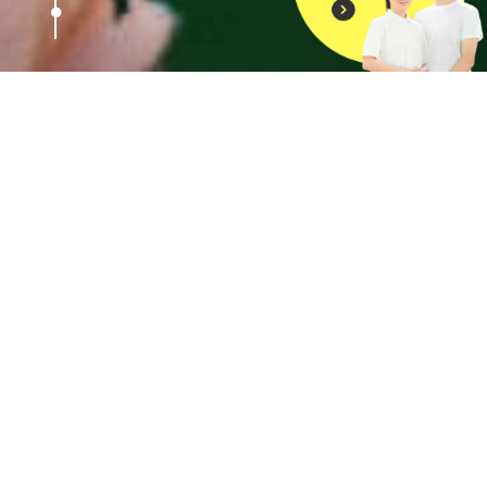
お知らせ
NEWS
2026.08.05
光陽荘
あい通信～令和8年7月号～
2026.07.16
喜久の園
こもれび51号
2026.07.16
喜久の園
こもれび50号